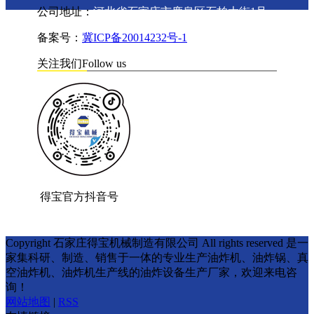
公司地址：
河北省石家庄市鹿泉区石柏大街1号
备案号：
冀ICP备20014232号-1
关注我们
Follow us
得宝官方抖音号
Copyright 石家庄得宝机械制造有限公司 All rights reserved 是一
家集科研、制造、销售于一体的专业生产油炸机、油炸锅、真
空油炸机、油炸机生产线的油炸设备生产厂家，欢迎来电咨
询！
网站地图
|
RSS