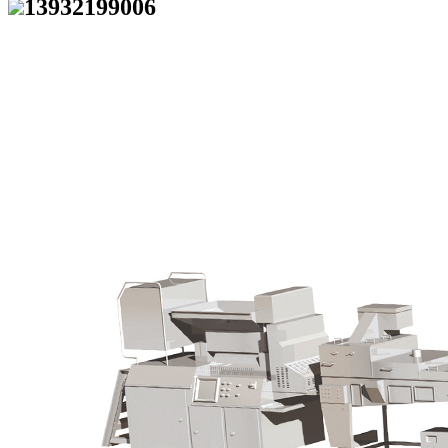
13932199006