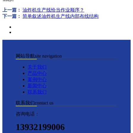
上一篇：
油炸机生产线恰当作业顺序？
下一篇：
简单叙述油炸机生产线内部布线结构
网站导航
site navigation
关于我们
产品中心
案例中心
新闻中心
联系我们
联系我们
contact us
咨询电话：
13932199006