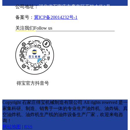
公司地址：
河北省石家庄市鹿泉区石柏大街1号
备案号：
冀ICP备20014232号-1
关注我们
Follow us
得宝官方抖音号
Copyright 石家庄得宝机械制造有限公司 All rights reserved 是一
家集科研、制造、销售于一体的专业生产油炸机、油炸锅、真
空油炸机、油炸机生产线的油炸设备生产厂家，欢迎来电咨
询！
网站地图
|
RSS