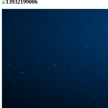
13932199006