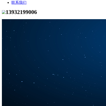
联系我们
13932199006