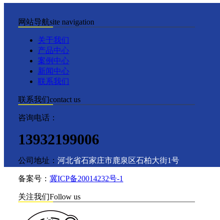
网站导航
site navigation
关于我们
产品中心
案例中心
新闻中心
联系我们
联系我们
contact us
咨询电话：
13932199006
公司地址：
河北省石家庄市鹿泉区石柏大街1号
备案号：
冀ICP备20014232号-1
关注我们
Follow us