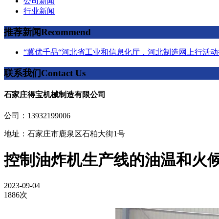
公司新闻
行业新闻
推荐新闻
Recommend
“冀优千品“河北省工业和信息化厅，河北制造网上行活动
联系我们
Contact Us
石家庄得宝机械制造有限公司
公司：13932199006
地址：石家庄市鹿泉区石柏大街1号
控制油炸机生产线的油温和火
2023-09-04
1886次