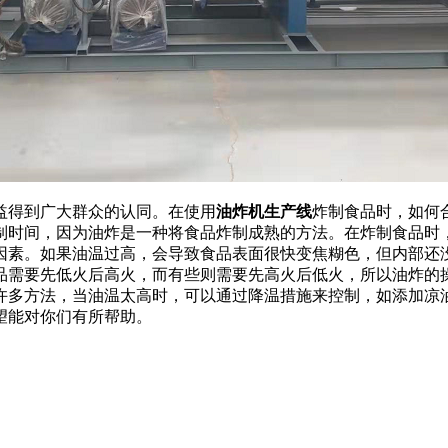
益得到广大群众的认同。在使用
油炸机生产线
炸制食品时，如何
制时间，因为油炸是一种将食品炸制成熟的方法。在炸制食品时
因素。如果油温过高，会导致食品表面很快变焦糊色，但内部还
品需要先低火后高火，而有些则需要先高火后低火，所以油炸的
许多方法，当油温太高时，可以通过降温措施来控制，如添加凉
望能对你们有所帮助。