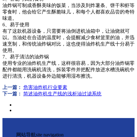
油炸锅可制成香酥美味的饭菜，当涉及到炸薯条、饼干和虾等
零食时，他会给它产生酥脆味儿，和每个人都喜欢品尝的奇特
味道。
6、易于使用
有了这款机器设备，只需要将油倒进机油箱中，让油烧就可
以。当油处在合适的温度时，会提醒减少食材篮里的油，并迅
速烹制，和传统油炸锅对比，这也使得油炸机生产线十分易于
使用。
7、易于清洁的油炸锅
使用专业的油炸机生产线，这样很容易，因为大部分油炸锅零
配件都能用洗碗机清洗，拆装零件并把配件放进水槽洗碗机中
进行清洗，机器设备外边能够用湿布擦洗。
上一篇：
危害油炸机行业要素
下一篇：
简述油炸机生产线的浅析油过滤系统
网站导航
site navigation