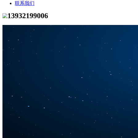
联系我们
13932199006