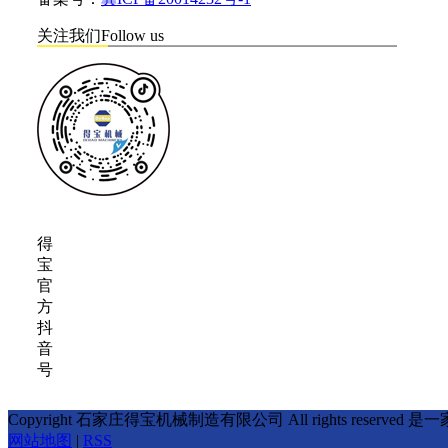
关注我们
Follow us
得
宝
官
方
抖
音
号
Copyright 石家庄得宝机械制造有限公司 All right
网站地图
|
RSS