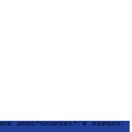
油炸锅、真空油炸机、油炸机生产线的油炸设备生产厂家，欢迎来电咨询！