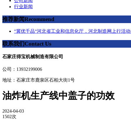
公司新闻
行业新闻
推荐新闻
Recommend
“冀优千品“河北省工业和信息化厅，河北制造网上行活动
联系我们
Contact Us
石家庄得宝机械制造有限公司
公司：13932199006
地址：石家庄市鹿泉区石柏大街1号
油炸机生产线中盖子的功效
2024-04-03
1502次