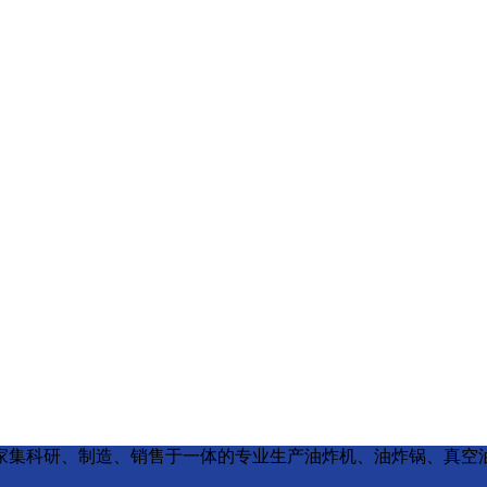
s reserved 是一家集科研、制造、销售于一体的专业生产油炸机、