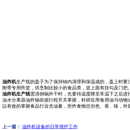
油炸机
生产线的盖子为了保持钠内清理和保温成的，盖上时要
附带专用炸篮，供烹制比较小的食品类，篮上面有挂勾及门把
油炸机生产线
需清倒锅外干时，先要待温度降至常温下之后进
油水分离器油炸锅依据行程开关掌握，科研应用食用油与动物
以有效的掌握食品行业含油量，所炸食物岂但色、香、味，外
上一篇：
油炸机设备的日常维护工作