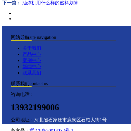
下一篇：
油炸机用什么样的然料划算
网站导航
site navigation
关于我们
产品中心
案例中心
新闻中心
联系我们
联系我们
contact us
咨询电话：
13932199006
公司地址：
河北省石家庄市鹿泉区石柏大街1号
备案号：
冀ICP备20014232号-1