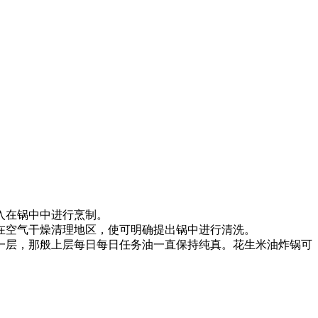
入在锅中中进行烹制。
在空气干燥清理地区，使可明确提出锅中进行清洗。
一层，那般上层每日每日任务油一直保持纯真。花生米油炸锅可