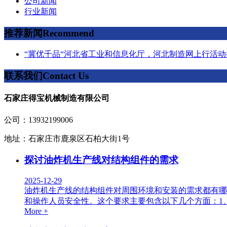
公司新闻
行业新闻
推荐新闻
Recommend
“冀优千品“河北省工业和信息化厅，河北制造网上行活动
联系我们
Contact Us
石家庄得宝机械制造有限公司
公司：13932199006
地址：石家庄市鹿泉区石柏大街1号
探讨油炸机生产线对结构组件的需求
2025-12-29
油炸机生产线的结构组件对周围环境和安装的需求都有哪
和操作人员安全性。这个要求主要包含以下几个方面：1
More +