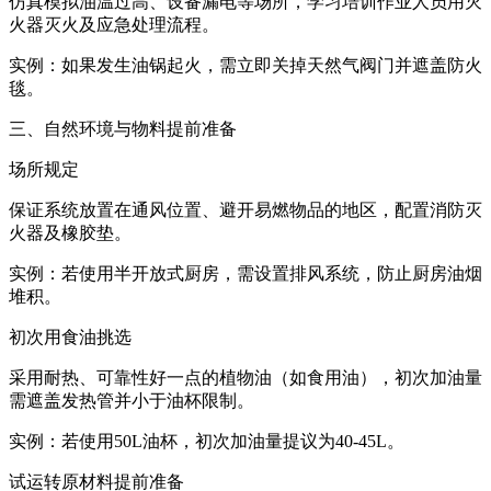
仿真模拟油温过高、设备漏电等场所，学习培训作业人员用灭
火器灭火及应急处理流程。
实例：如果发生油锅起火，需立即关掉天然气阀门并遮盖防火
毯。
三、自然环境与物料提前准备
场所规定
保证系统放置在通风位置、避开易燃物品的地区，配置消防灭
火器及橡胶垫。
实例：若使用半开放式厨房，需设置排风系统，防止厨房油烟
堆积。
初次用食油挑选
采用耐热、可靠性好一点的植物油（如食用油），初次加油量
需遮盖发热管并小于油杯限制。
实例：若使用50L油杯，初次加油量提议为40-45L。
试运转原材料提前准备