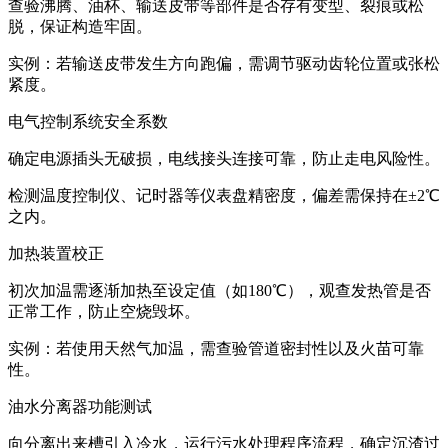
查验沸腾、油杯、输送皮带等部件是否存有变型、裂痕或松
脱，保证构造牢固。
实例：若输送皮带发生方向跑偏，需调节驱动齿轮位置或张松
紧度。
电气控制系统安全系数
确定电源插头无破损，电线接头连接可靠，防止走电风险性。
检测温度控制仪、记时器等仪表盘精密度，偏差需保持在±2℃
之内。
加热装置校正
初次加温需逐渐加热至设定值（如180℃），观查发热管是否
正常工作，防止空烧毁坏。
实例：若使用天然气加温，需查验管道密封性以及火苗可靠
性。
油水分离器功能测试
向分离出来槽引入冷水，运行污水处理程序流程，确定沉渣过