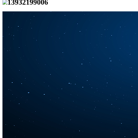
13932199006