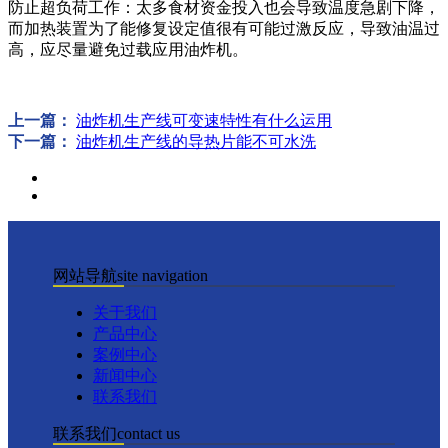
防止超负荷工作：太多食材资金投入也会导致温度急剧下降，
而加热装置为了能修复设定值很有可能过激反应，导致油温过
高，应尽量避免过载应用油炸机。
上一篇：
油炸机生产线可变速特性有什么运用
下一篇：
油炸机生产线的导热片能不可水洗
网站导航
site navigation
关于我们
产品中心
案例中心
新闻中心
联系我们
联系我们
contact us