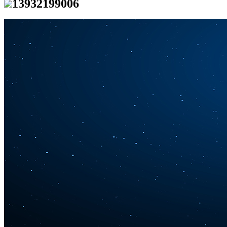
13932199006