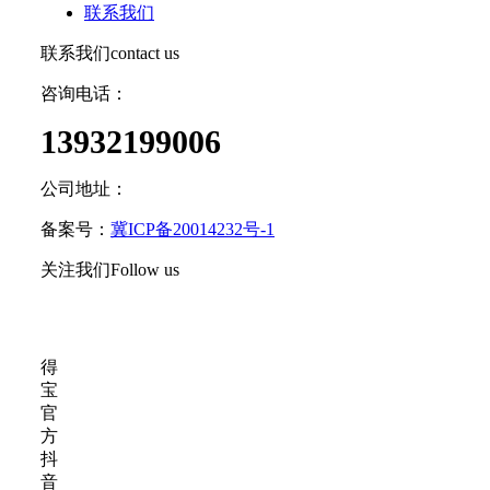
联系我们
联系我们
contact us
咨询电话：
13932199006
公司地址：
河北省石家庄市鹿泉区石柏大街1号
备案号：
冀ICP备20014232号-1
关注我们
Follow us
得
宝
官
方
抖
音