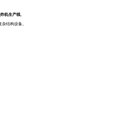
油炸机生产线
。
复杂结构设备。