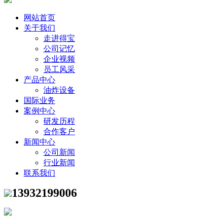
网站首页
关于我们
走进得宝
公司记忆
企业视频
员工风采
产品中心
油炸设备
国际业务
案例中心
研发历程
合作客户
新闻中心
公司新闻
行业新闻
联系我们
13932199006