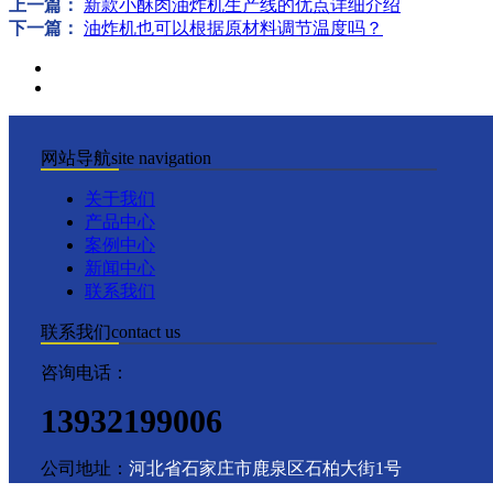
上一篇：
新款小酥肉油炸机生产线的优点详细介绍
下一篇：
油炸机也可以根据原材料调节温度吗？
网站导航
site navigation
关于我们
产品中心
案例中心
新闻中心
联系我们
联系我们
contact us
咨询电话：
13932199006
公司地址：
河北省石家庄市鹿泉区石柏大街1号