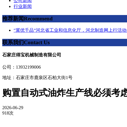
公司新闻
行业新闻
推荐新闻
Recommend
“冀优千品“河北省工业和信息化厅，河北制造网上行活动
联系我们
Contact Us
石家庄得宝机械制造有限公司
公司：13932199006
地址：石家庄市鹿泉区石柏大街1号
购置自动式油炸生产线必须考
2026-06-29
918次