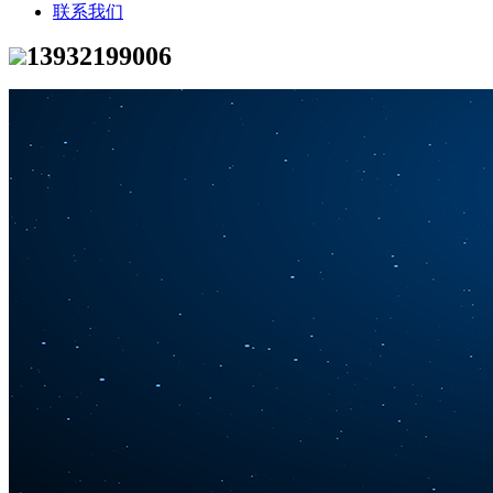
联系我们
13932199006