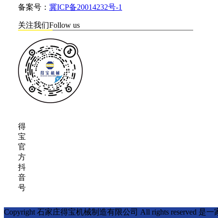
备案号：
冀ICP备20014232号-1
关注我们
Follow us
得
宝
官
方
抖
音
号
Copyright 石家庄得宝机械制造有限公司 All right