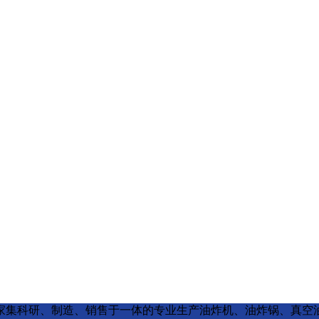
s reserved 是一家集科研、制造、销售于一体的专业生产油炸机、