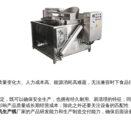
质量变化大、人力成本高、能源消耗高难题，无法兼容时下食品
规定，既可以确保安全生产，也拥有经久耐用、易清理的特征；
影响产品质量或长期经营成本；除此之外还要关注设备的匹配性
机生产线
厂家的产品研发能力和生产制造交付能力，确保后面设