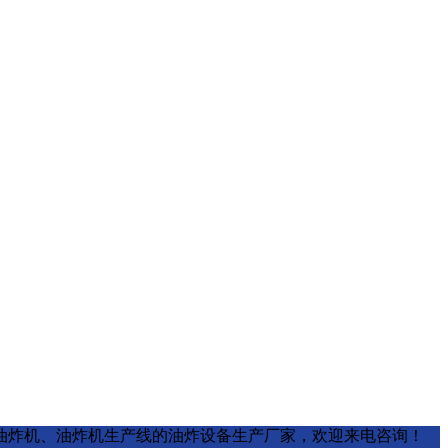
油炸锅、真空油炸机、油炸机生产线的油炸设备生产厂家，欢迎来电咨询！