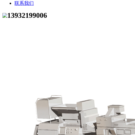
联系我们
13932199006