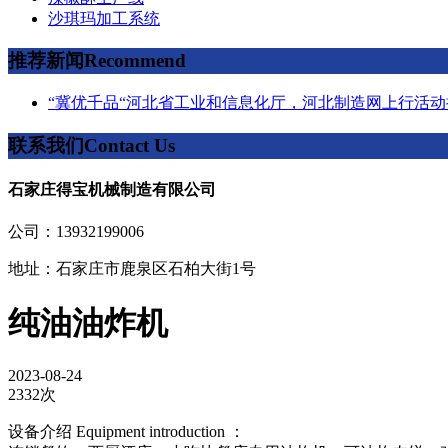
沙琪玛加工系统
推荐新闻
Recommend
“冀优千品“河北省工业和信息化厅，河北制造网上行活动
联系我们
Contact Us
石家庄得宝机械制造有限公司
公司：13932199006
地址：石家庄市鹿泉区石柏大街1号
纯油油炸机
2023-08-24
2332次
设备介绍 Equipment introduction ：