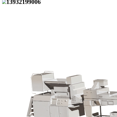
13932199006